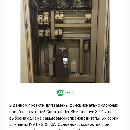
В данном проекте, для замены функционально сложных
преобразователей
Commander
SK
и
Unidrive
SP
была
выбрана одна из самых высокопроизводительных серий
компании
INVT
-
GD
350
A
. Основной сложностью при