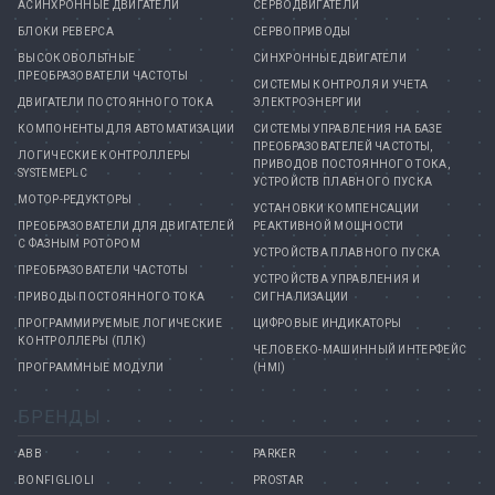
АСИНХРОННЫЕ ДВИГАТЕЛИ
СЕРВОДВИГАТЕЛИ
БЛОКИ РЕВЕРСА
СЕРВОПРИВОДЫ
ВЫСОКОВОЛЬТНЫЕ
СИНХРОННЫЕ ДВИГАТЕЛИ
ПРЕОБРАЗОВАТЕЛИ ЧАСТОТЫ
СИСТЕМЫ КОНТРОЛЯ И УЧЕТА
ДВИГАТЕЛИ ПОСТОЯННОГО ТОКА
ЭЛЕКТРОЭНЕРГИИ
КОМПОНЕНТЫ ДЛЯ АВТОМАТИЗАЦИИ
СИСТЕМЫ УПРАВЛЕНИЯ НА БАЗЕ
ПРЕОБРАЗОВАТЕЛЕЙ ЧАСТОТЫ,
ЛОГИЧЕСКИЕ КОНТРОЛЛЕРЫ
ПРИВОДОВ ПОСТОЯННОГО ТОКА,
SYSTEMEPLC
УСТРОЙСТВ ПЛАВНОГО ПУСКА
МОТОР-РЕДУКТОРЫ
УСТАНОВКИ КОМПЕНСАЦИИ
ПРЕОБРАЗОВАТЕЛИ ДЛЯ ДВИГАТЕЛЕЙ
РЕАКТИВНОЙ МОЩНОСТИ
С ФАЗНЫМ РОТОРОМ
УСТРОЙСТВА ПЛАВНОГО ПУСКА
ПРЕОБРАЗОВАТЕЛИ ЧАСТОТЫ
УСТРОЙСТВА УПРАВЛЕНИЯ И
ПРИВОДЫ ПОСТОЯННОГО ТОКА
СИГНАЛИЗАЦИИ
ПРОГРАММИРУЕМЫЕ ЛОГИЧЕСКИЕ
ЦИФРОВЫЕ ИНДИКАТОРЫ
КОНТРОЛЛЕРЫ (ПЛК)
ЧЕЛОВЕКО-МАШИННЫЙ ИНТЕРФЕЙС
ПРОГРАММНЫЕ МОДУЛИ
(HMI)
БРЕНДЫ
ABB
PARKER
BONFIGLIOLI
PROSTAR