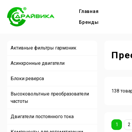
Главная
Бренды
Активные фильтры гармоник
Пре
Асинхронные двигатели
Блоки реверса
138 това
Высоковольтные преобразователи
частоты
Двигатели постоянного тока
1
2
Компоненты для автоматизации