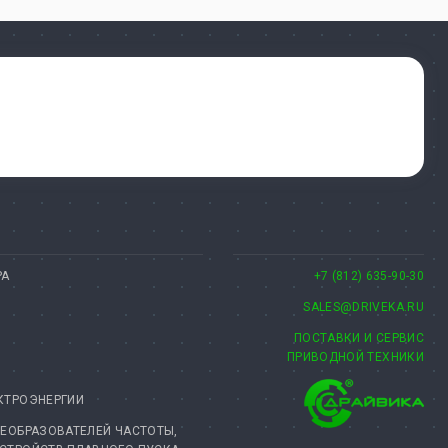
РА
+7 (812) 635-90-30
SALES@DRIVEKA.RU
ПОСТАВКИ И СЕРВИС
ПРИВОДНОЙ ТЕХНИКИ
КТРОЭНЕРГИИ
РЕОБРАЗОВАТЕЛЕЙ ЧАСТОТЫ,