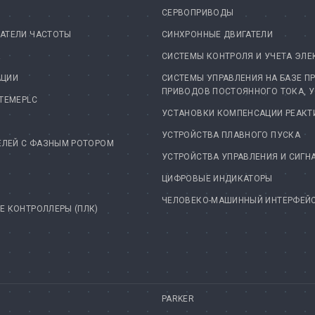
СЕРВОПРИВОДЫ
АТЕЛИ ЧАСТОТЫ
СИНХРОННЫЕ ДВИГАТЕЛИ
А
СИСТЕМЫ КОНТРОЛЯ И УЧЕТА ЭЛЕ
АЦИИ
СИСТЕМЫ УПРАВЛЕНИЯ НА БАЗЕ П
ПРИВОДОВ ПОСТОЯННОГО ТОКА, 
TEMEPLC
УСТАНОВКИ КОМПЕНСАЦИИ РЕАК
УСТРОЙСТВА ПЛАВНОГО ПУСКА
ЕЛЕЙ С ФАЗНЫМ РОТОРОМ
УСТРОЙСТВА УПРАВЛЕНИЯ И СИГН
ЦИФРОВЫЕ ИНДИКАТОРЫ
ЧЕЛОВЕКО-МАШИННЫЙ ИНТЕРФЕЙС 
 КОНТРОЛЛЕРЫ (ПЛК)
PARKER