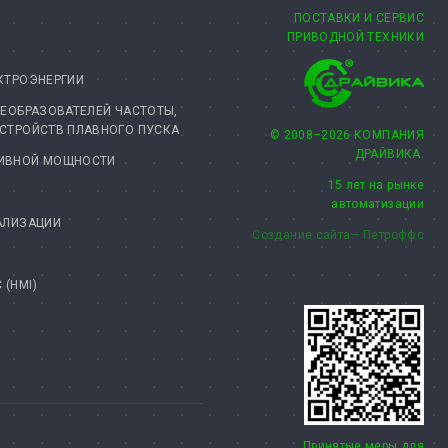
ПОСТАВКИ И СЕРВИС
ПРИВОДНОЙ ТЕХНИКИ
КТРОЭНЕРГИИ
РЕОБРАЗОВАТЕЛЕЙ ЧАСТОТЫ,
УСТРОЙСТВ ПЛАВНОГО ПУСКА
© 2008–2026 КОМПАНИЯ
ДРАЙВИКА.
ТИВНОЙ МОЩНОСТИ
15 лет на рынке
автоматизации
АЛИЗАЦИИ
Создание сайта— Петроффс
(HMI)
Принятые меры для