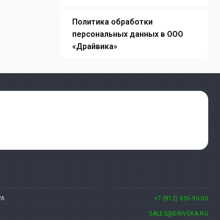
Политика обработки
персональных данных в ООО
«Драйвика»
РА
+7 (812) 635-90-30
SALES@DRIVEKA.RU