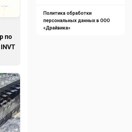
Политика обработки
персональных данных в ООО
«Драйвика»
р по
 INVT