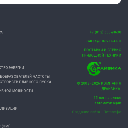
РА
+7 (812) 635-90-30
SALES@DRIVEKA.RU
ПОСТАВКИ И СЕРВИС
ПРИВОДНОЙ ТЕХНИКИ
КТРОЭНЕРГИИ
РЕОБРАЗОВАТЕЛЕЙ ЧАСТОТЫ,
УСТРОЙСТВ ПЛАВНОГО ПУСКА
© 2008–2026 КОМПАНИЯ
ДРАЙВИКА.
ТИВНОЙ МОЩНОСТИ
15 лет на рынке
автоматизации
АЛИЗАЦИИ
Создание сайта— Петроффс
(HMI)