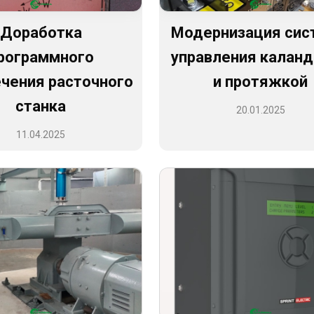
Доработка
Модернизация си
рограммного
управления калан
чения расточного
и протяжкой
станка
20.01.2025
11.04.2025