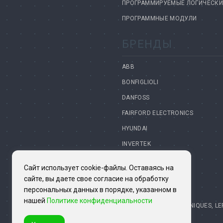
ПРОГРАММИРУЕМЫЕ ЛОГИЧЕСКИЕ
ПРОГРАММНЫЕ МОДУЛИ
БРЕНДЫ
ABB
BONFIGLIOLI
DANFOSS
FAIRFORD ELECTRONICS
HYUNDAI
INVERTEK
INVT
Сайт использует cookie-файлы. Оставаясь на
LENZE
сайте, вы даете свое согласие на обработку
персональных данных в порядке, указанном в
MAGNETIC
нашей
Политике конфиденциальности
NIDEC (CONTROL TECHNIQUES, L
OMRON-YASKAWA