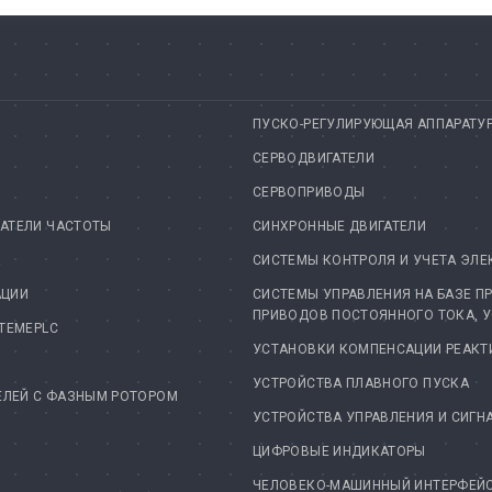
ПУСКО-РЕГУЛИРУЮЩАЯ АППАРАТУ
СЕРВОДВИГАТЕЛИ
СЕРВОПРИВОДЫ
АТЕЛИ ЧАСТОТЫ
СИНХРОННЫЕ ДВИГАТЕЛИ
А
СИСТЕМЫ КОНТРОЛЯ И УЧЕТА ЭЛЕ
АЦИИ
СИСТЕМЫ УПРАВЛЕНИЯ НА БАЗЕ П
ПРИВОДОВ ПОСТОЯННОГО ТОКА, 
TEMEPLC
УСТАНОВКИ КОМПЕНСАЦИИ РЕАК
УСТРОЙСТВА ПЛАВНОГО ПУСКА
ЕЛЕЙ С ФАЗНЫМ РОТОРОМ
УСТРОЙСТВА УПРАВЛЕНИЯ И СИГН
ЦИФРОВЫЕ ИНДИКАТОРЫ
ЧЕЛОВЕКО-МАШИННЫЙ ИНТЕРФЕЙС 