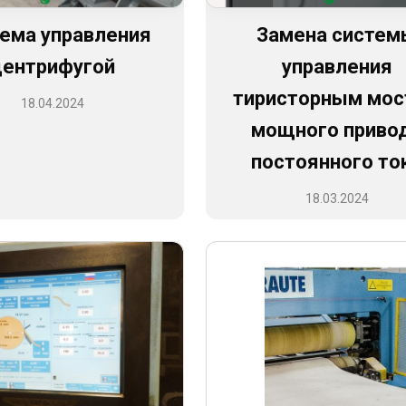
ема управления
Замена систем
центрифугой
управления
тиристорным мо
18.04.2024
мощного приво
постоянного то
18.03.2024