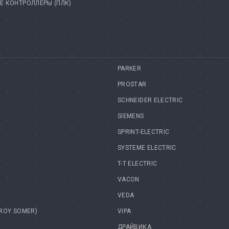
 КОНТРОЛЛЕРЫ (ПЛК)
PARKER
PROSTAR
SCHNEIDER ELECTRIC
SIEMENS
SPRINT-ELECTRIC
SYSTEME ELECTRIC
T-T ELECTRIC
VACON
VEDA
EROY SOMER)
VIPA
ДРАЙВИКА