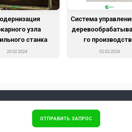
одернизация
Система управлени
окарного узла
деревообрабатыв
ильного станка
го производств
20.02.2024
02.02.2024
ОТПРАВИТЬ ЗАПРОС