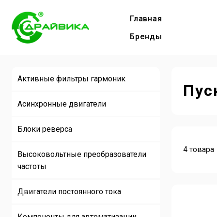
Главная
Бренды
Активные фильтры гармоник
Пус
Асинхронные двигатели
Блоки реверса
4 товара
Высоковольтные преобразователи
частоты
Двигатели постоянного тока
Компоненты для автоматизации