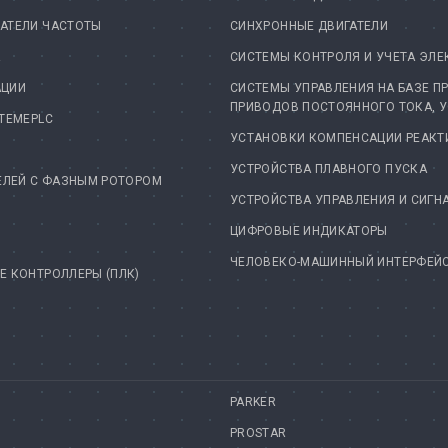
АТЕЛИ ЧАСТОТЫ
СИНХРОННЫЕ ДВИГАТЕЛИ
А
СИСТЕМЫ КОНТРОЛЯ И УЧЕТА ЭЛЕ
АЦИИ
СИСТЕМЫ УПРАВЛЕНИЯ НА БАЗЕ П
ПРИВОДОВ ПОСТОЯННОГО ТОКА, 
TEMEPLC
УСТАНОВКИ КОМПЕНСАЦИИ РЕАК
УСТРОЙСТВА ПЛАВНОГО ПУСКА
ЕЛЕЙ С ФАЗНЫМ РОТОРОМ
УСТРОЙСТВА УПРАВЛЕНИЯ И СИГН
ЦИФРОВЫЕ ИНДИКАТОРЫ
ЧЕЛОВЕКО-МАШИННЫЙ ИНТЕРФЕЙС 
 КОНТРОЛЛЕРЫ (ПЛК)
PARKER
PROSTAR