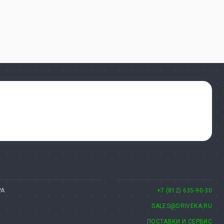
РА
+7 (812) 635-90-30
SALES@DRIVEKA.RU
ПОСТАВКИ И СЕРВИС