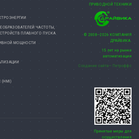
ПРИВОДНОЙ ТЕХНИКИ
КТРОЭНЕРГИИ
РЕОБРАЗОВАТЕЛЕЙ ЧАСТОТЫ,
УСТРОЙСТВ ПЛАВНОГО ПУСКА
© 2008–2026 КОМПАНИЯ
ДРАЙВИКА.
ТИВНОЙ МОЩНОСТИ
15 лет на рынке
автоматизации
АЛИЗАЦИИ
Создание сайта— Петроффс
(HMI)
Принятые меры для
осуществления