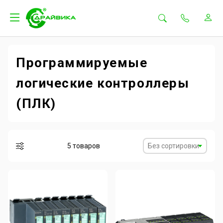
Программируемые
логические контроллеры
(ПЛК)
5 товаров
Без сортировки