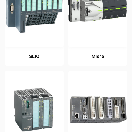
SLIO
Micro