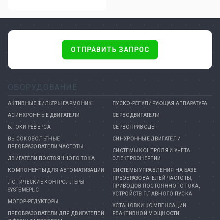
ОТПРАВИТЬ ЗАПРОС
ОБОРУДОВАНИЕ
АКТИВНЫЕ ФИЛЬТРЫ ГАРМОНИК
ПУСКО-РЕГУЛИРУЮЩАЯ АППАРАТУРА
АСИНХРОННЫЕ ДВИГАТЕЛИ
СЕРВОДВИГАТЕЛИ
БЛОКИ РЕВЕРСА
СЕРВОПРИВОДЫ
ВЫСОКОВОЛЬТНЫЕ
СИНХРОННЫЕ ДВИГАТЕЛИ
ПРЕОБРАЗОВАТЕЛИ ЧАСТОТЫ
СИСТЕМЫ КОНТРОЛЯ И УЧЕТА
ДВИГАТЕЛИ ПОСТОЯННОГО ТОКА
ЭЛЕКТРОЭНЕРГИИ
КОМПОНЕНТЫ ДЛЯ АВТОМАТИЗАЦИИ
СИСТЕМЫ УПРАВЛЕНИЯ НА БАЗЕ
ПРЕОБРАЗОВАТЕЛЕЙ ЧАСТОТЫ,
ЛОГИЧЕСКИЕ КОНТРОЛЛЕРЫ
ПРИВОДОВ ПОСТОЯННОГО ТОКА,
SYSTEMEPLC
УСТРОЙСТВ ПЛАВНОГО ПУСКА
МОТОР-РЕДУКТОРЫ
УСТАНОВКИ КОМПЕНСАЦИИ
ПРЕОБРАЗОВАТЕЛИ ДЛЯ ДВИГАТЕЛЕЙ
РЕАКТИВНОЙ МОЩНОСТИ