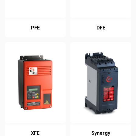
PFE
DFE
XFE
Synergy