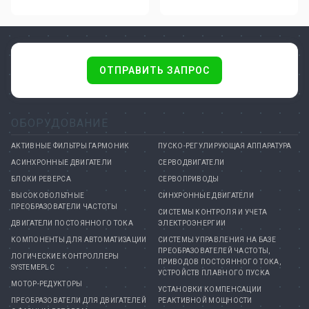
ОТПРАВИТЬ ЗАПРОС
ОБОРУДОВАНИЕ
АКТИВНЫЕ ФИЛЬТРЫ ГАРМОНИК
ПУСКО-РЕГУЛИРУЮЩАЯ АППАРАТУРА
АСИНХРОННЫЕ ДВИГАТЕЛИ
СЕРВОДВИГАТЕЛИ
БЛОКИ РЕВЕРСА
СЕРВОПРИВОДЫ
ВЫСОКОВОЛЬТНЫЕ
СИНХРОННЫЕ ДВИГАТЕЛИ
ПРЕОБРАЗОВАТЕЛИ ЧАСТОТЫ
СИСТЕМЫ КОНТРОЛЯ И УЧЕТА
ДВИГАТЕЛИ ПОСТОЯННОГО ТОКА
ЭЛЕКТРОЭНЕРГИИ
КОМПОНЕНТЫ ДЛЯ АВТОМАТИЗАЦИИ
СИСТЕМЫ УПРАВЛЕНИЯ НА БАЗЕ
ПРЕОБРАЗОВАТЕЛЕЙ ЧАСТОТЫ,
ЛОГИЧЕСКИЕ КОНТРОЛЛЕРЫ
ПРИВОДОВ ПОСТОЯННОГО ТОКА,
SYSTEMEPLC
УСТРОЙСТВ ПЛАВНОГО ПУСКА
МОТОР-РЕДУКТОРЫ
УСТАНОВКИ КОМПЕНСАЦИИ
ПРЕОБРАЗОВАТЕЛИ ДЛЯ ДВИГАТЕЛЕЙ
РЕАКТИВНОЙ МОЩНОСТИ