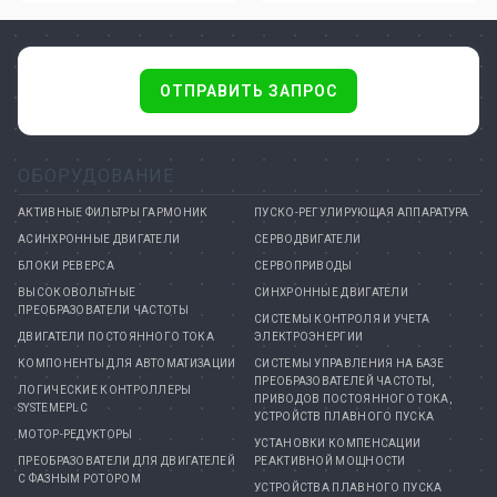
ОТПРАВИТЬ ЗАПРОС
ОБОРУДОВАНИЕ
АКТИВНЫЕ ФИЛЬТРЫ ГАРМОНИК
ПУСКО-РЕГУЛИРУЮЩАЯ АППАРАТУРА
АСИНХРОННЫЕ ДВИГАТЕЛИ
СЕРВОДВИГАТЕЛИ
БЛОКИ РЕВЕРСА
СЕРВОПРИВОДЫ
ВЫСОКОВОЛЬТНЫЕ
СИНХРОННЫЕ ДВИГАТЕЛИ
ПРЕОБРАЗОВАТЕЛИ ЧАСТОТЫ
СИСТЕМЫ КОНТРОЛЯ И УЧЕТА
ДВИГАТЕЛИ ПОСТОЯННОГО ТОКА
ЭЛЕКТРОЭНЕРГИИ
КОМПОНЕНТЫ ДЛЯ АВТОМАТИЗАЦИИ
СИСТЕМЫ УПРАВЛЕНИЯ НА БАЗЕ
ПРЕОБРАЗОВАТЕЛЕЙ ЧАСТОТЫ,
ЛОГИЧЕСКИЕ КОНТРОЛЛЕРЫ
ПРИВОДОВ ПОСТОЯННОГО ТОКА,
SYSTEMEPLC
УСТРОЙСТВ ПЛАВНОГО ПУСКА
МОТОР-РЕДУКТОРЫ
УСТАНОВКИ КОМПЕНСАЦИИ
ПРЕОБРАЗОВАТЕЛИ ДЛЯ ДВИГАТЕЛЕЙ
РЕАКТИВНОЙ МОЩНОСТИ
С ФАЗНЫМ РОТОРОМ
УСТРОЙСТВА ПЛАВНОГО ПУСКА