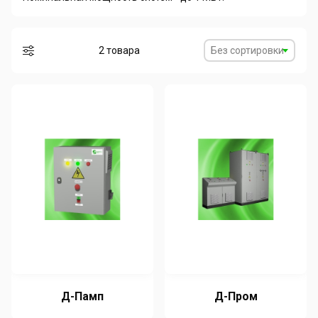
2 товара
Без сортировки
Д-Памп
Д-Пром