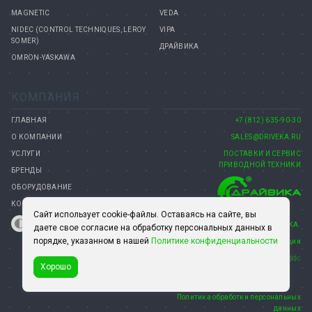
MAGNETIC
VEDA
NIDEC (CONTROL TECHNIQUES, LEROY
VIPA
SOMER)
ДРАЙВИКА
OMRON-YASKAWA
КОМПАНИЯ
ГЛАВНАЯ
+7 (812) 635-90-30
О КОМПАНИИ
SALES@DRIVEKA.RU
УСЛУГИ
ПОСТАВКИ И СЕРВИС
ПРИВОДНОЙ ТЕХНИКИ
БРЕНДЫ
ОБОРУДОВАНИЕ
КОНТАКТЫ
Сайт использует cookie-файлы. Оставаясь на сайте, вы
© 2008–2026 КОМПАНИЯ ДРАЙВИКА.
даете свое согласие на обработку персональных данных в
порядке, указанном в нашей
Политике конфиденциальности
15 лет на рынке автоматизации
Создание сайта— Петроффс
Хорошо
Политика обработки персональных
данных