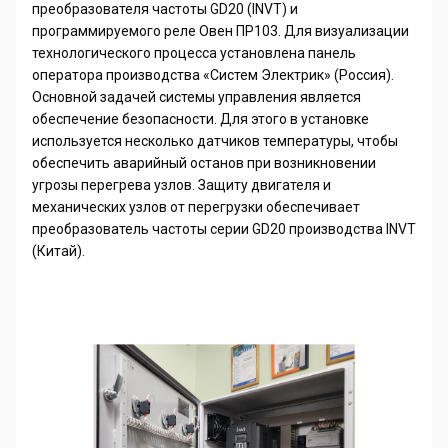
преобразователя частоты
GD
20 (
INVT
) и
программируемого реле Овен ПР103. Для визуализации
технологического процесса установлена панель
оператора производства «Систем Электрик» (Россия).
Основной задачей системы управления является
обеспечение безопасности. Для этого в установке
используется несколько датчиков температуры, чтобы
обеспечить аварийный останов при возникновении
угрозы перегрева узлов. Защиту двигателя и
механических узлов от перегрузки обеспечивает
преобразователь частоты серии
GD
20 производства
INVT
(Китай).