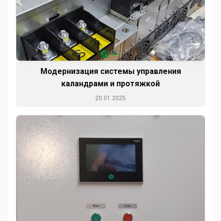
Модернизация системы управления
каландрами и протяжкой
20.01.2025