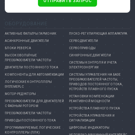
ОТПРАВИТЬ ЗАПРОС
ОБОРУДОВАНИЕ
АКТИВНЫЕ ФИЛЬТРЫ ГАРМОНИК
ПУСКО-РЕГУЛИРУЮЩАЯ АППАРАТУРА
АСИНХРОННЫЕ ДВИГАТЕЛИ
СЕРВОДВИГАТЕЛИ
БЛОКИ РЕВЕРСА
СЕРВОПРИВОДЫ
ВЫСОКОВОЛЬТНЫЕ
СИНХРОННЫЕ ДВИГАТЕЛИ
ПРЕОБРАЗОВАТЕЛИ ЧАСТОТЫ
СИСТЕМЫ КОНТРОЛЯ И УЧЕТА
ДВИГАТЕЛИ ПОСТОЯННОГО ТОКА
ЭЛЕКТРОЭНЕРГИИ
КОМПОНЕНТЫ ДЛЯ АВТОМАТИЗАЦИИ
СИСТЕМЫ УПРАВЛЕНИЯ НА БАЗЕ
ПРЕОБРАЗОВАТЕЛЕЙ ЧАСТОТЫ,
ЛОГИЧЕСКИЕ КОНТРОЛЛЕРЫ
ПРИВОДОВ ПОСТОЯННОГО ТОКА,
SYSTEMEPLC
УСТРОЙСТВ ПЛАВНОГО ПУСКА
МОТОР-РЕДУКТОРЫ
УСТАНОВКИ КОМПЕНСАЦИИ
ПРЕОБРАЗОВАТЕЛИ ДЛЯ ДВИГАТЕЛЕЙ
РЕАКТИВНОЙ МОЩНОСТИ
С ФАЗНЫМ РОТОРОМ
УСТРОЙСТВА ПЛАВНОГО ПУСКА
ПРЕОБРАЗОВАТЕЛИ ЧАСТОТЫ
УСТРОЙСТВА УПРАВЛЕНИЯ И
ПРИВОДЫ ПОСТОЯННОГО ТОКА
СИГНАЛИЗАЦИИ
ПРОГРАММИРУЕМЫЕ ЛОГИЧЕСКИЕ
ЦИФРОВЫЕ ИНДИКАТОРЫ
КОНТРОЛЛЕРЫ (ПЛК)
ЧЕЛОВЕКО-МАШИННЫЙ ИНТЕРФЕЙС