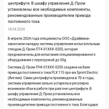
центрифуги. В шкафу управления Д-Пром
установлены все необходимые компоненты,
рекомендованные производителем привода
постоянного тока.
18.04.2024
В апреле 2024 года специалисты ООО «Драйвика»
закончили наладку системы управления испытательным
стендом Д-Пром-ПТ4-01ХХХ-0250, которая
предназначены для испытания специализированного
оборудования с перегрузкой до 50
g
.
Система Д-Пром-ПЧ4-01ХХХ-0250 создана на базе
привода постоянного тока
PLX
115 про-ва
Sprint
Electric
(Англия). Сама центрифуга произведена в 70-е годы,
система управления сильно устарела и регулярно
возникали сбои в работе при разгоне центрифуги. В
шкафу управления Д-Пром установлены все
необходимые компоненты, рекомендованные
производителем привода постоянного тока. Благодаря