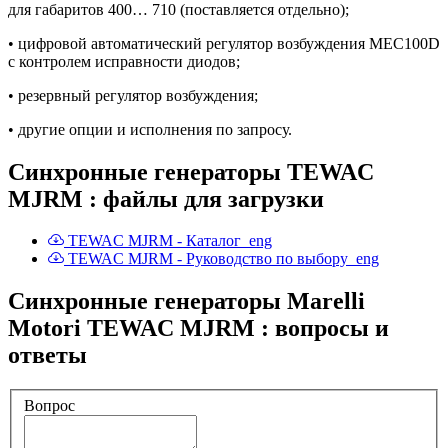
для габаритов 400… 710 (поставляется отдельно);
• цифровой автоматический регулятор возбуждения MEC100D
с контролем исправности диодов;
• резервный регулятор возбуждения;
• другие опции и исполнения по запросу.
Синхронные генераторы TEWAC
MJRM : файлы для загрузки
TEWAC MJRM - Каталог_eng
TEWAC MJRM - Руководство по выбору_eng
Синхронные генераторы Marelli
Motori TEWAC MJRM : вопросы и
ответы
Вопрос