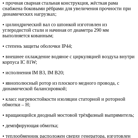
• прочная сварная стальная конструкция, жёсткая рама
снабжена боковыми рёбрами для увеличения прочности при
динамических нагрузках;
• цилиндрический вал со шпонкой изготовлен из
углеродистой стали и начиная от диаметра 290 мм
выполняется кованным;
• степень защиты оболочки IP44;
• внешнее охлаждение водяное с циркуляцией воздуха внутри
корпуса IC 81W;
• исполнения IM B3, IM B20;
• явнополюсный ротор из плоского медного провода, с
динамической балансировкой;
• класс нагревостойкости изоляции статорной и роторной
обмотки – H;
• вращающийся диодный мостовой трёхфазный выпрямитель;
• демпфирующая обмотка;
• теплообменник расположен сверху генератора, изготовлен