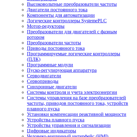
Высоковольтные преобразователи частоты
Двигатели постоянного тока
Компоненты для автоматизации
Логические контроллеры SystemePLC
Мотор-редукторы
Преобразователи для двигателей с фазным
ротором
Преобразователи частоты
Приводы постоянного тока
Программируемые логические контроллеры
(ПЛК)
Программные модули
Пуско-регулирующая аппаратура
Серводвигатели
Сервоприводы
Синхронные двигатели
Системы контроля и учета электроэнергии
Системы управления на базе преобразователей
частоты, приводов постоянного тока, устройств
плавного пуска
Установки компенсации реактивной мощности
Устройства плавного пуска
Устройства управления и сигнализации
Цифровые индикаторы
Человеко-машинный интерфейс (HMI)