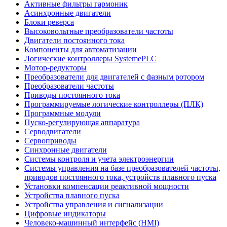
Активные фильтры гармоник
Асинхронные двигатели
Блоки реверса
Высоковольтные преобразователи частоты
Двигатели постоянного тока
Компоненты для автоматизации
Логические контроллеры SystemePLC
Мотор-редукторы
Преобразователи для двигателей с фазным ротором
Преобразователи частоты
Приводы постоянного тока
Программируемые логические контроллеры (ПЛК)
Программные модули
Пуско-регулирующая аппаратура
Серводвигатели
Сервоприводы
Синхронные двигатели
Системы контроля и учета электроэнергии
Системы управления на базе преобразователей частоты,
приводов постоянного тока, устройств плавного пуска
Установки компенсации реактивной мощности
Устройства плавного пуска
Устройства управления и сигнализации
Цифровые индикаторы
Человеко-машинный интерфейс (HMI)