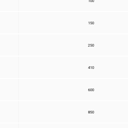
100
1
5
0
2
5
0
41
0
60
0
85
0