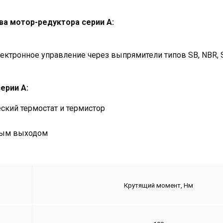
а мотор-редуктора серии А:
тронное управление через выпрямители типов SB, NBR, 
ерии А:
ский термостат и термистор
ным выходом
Крутящий момент, Нм