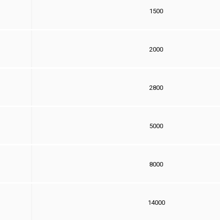
1
5
00
20
00
2
8
00
5
000
8000
1
4000