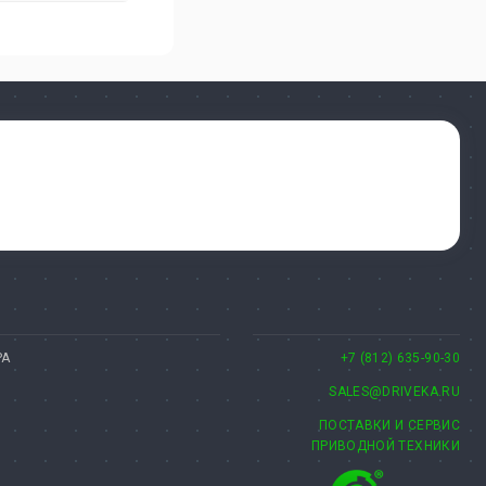
РА
+7 (812) 635-90-30
SALES@DRIVEKA.RU
ПОСТАВКИ И СЕРВИС
ПРИВОДНОЙ ТЕХНИКИ