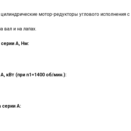
цилиндрические мотор-редукторы углового исполнения 
 вал и на лапах.
серии А, Нм:
 А
, кВт (при n1=1400 об/мин.):
 серии А: