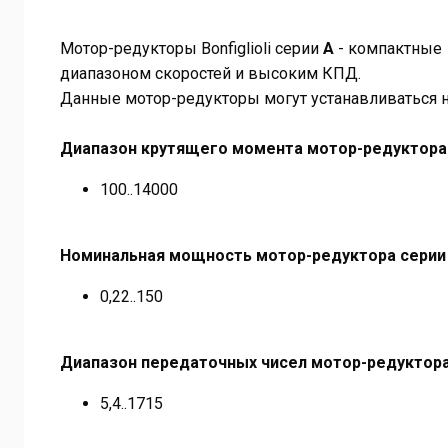
Мотор-редукторы Bonfiglioli серии
A
- компактные 
диапазоном скоростей и высоким КПД.
Данные мотор-редукторы могут устанавливаться на
Диапазон крутящего момента мотор-редуктора 
100..14000
Номинальная мощность мотор-редуктора
серии
0,22..150
Диапазон передаточных чисел мотор-редуктора
5,4..1715