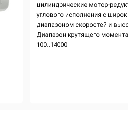
цилиндрические мотор-реду
углового исполнения с широ
диапазоном скоростей и выс
Диапазон крутящего момента
100..14000