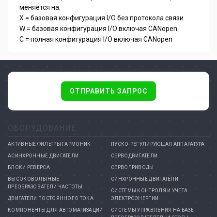
меняется на:
X = базовая конфигурация I/O без протокола связи
W = базовая конфигурация I/O включая CANopen
C = полная конфигурация I/O включая CANopen
ОТПРАВИТЬ ЗАПРОС
ОБОРУДОВАНИЕ
АКТИВНЫЕ ФИЛЬТРЫ ГАРМОНИК
ПУСКО-РЕГУЛИРУЮЩАЯ АППАРАТУРА
АСИНХРОННЫЕ ДВИГАТЕЛИ
СЕРВОДВИГАТЕЛИ
БЛОКИ РЕВЕРСА
СЕРВОПРИВОДЫ
ВЫСОКОВОЛЬТНЫЕ
СИНХРОННЫЕ ДВИГАТЕЛИ
ПРЕОБРАЗОВАТЕЛИ ЧАСТОТЫ
СИСТЕМЫ КОНТРОЛЯ И УЧЕТА
ДВИГАТЕЛИ ПОСТОЯННОГО ТОКА
ЭЛЕКТРОЭНЕРГИИ
КОМПОНЕНТЫ ДЛЯ АВТОМАТИЗАЦИИ
СИСТЕМЫ УПРАВЛЕНИЯ НА БАЗЕ