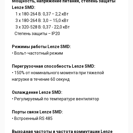
Мощность, напряжение питания, степень защиты
Lenze SMD:
1 х 180-264 В: 0,37 – 2,2 кВт
3 х 180-264 В: 3,0 – 15,0 кВт
3 х 320-528 В: 0,37 - 22,0 кВт
Степень защиты – IP20
Режимы работы Lenze SMD:
• Вольт-частотный режим
Перегрузочная способность Lenze SMD:
• 150% от номинального момента при тяжелой
нагрузке в течение 60 секунд
Охлаждение Lenze SMD:
• Регулируемый по температуре вентилятор
Порты связи Lenze SMD:
• Встроенный RS 485
Выходная частоты и частота коммутации Lenze