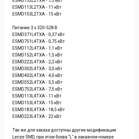
ESMD752L2TXA - 7,5 кВт
ESMD113L2TXA - 11 кВт
ESMD153L2TXA - 15 кВт
Питание 3 х 320-528 В
ESMD371L4TXA - 0,37 кВт
ESMD751L4TXA - 0,75 кВт
ESMD112L4TXA - 1,1 кВт
ESMD152L4TXA - 1,5 кВт
ESMD222L4TXA - 2,2 кВт
ESMD302L4TXA - 3,0 кВт
ESMD402L4TXA - 4,0 кВт
ESMD552L4TXA - 5,5 кВт
ESMD752L4TXA - 7,5 кВт
ESMD113L4TXA - 11 кВт
ESMD153L4TXA - 15 кВт
ESMD183L4TXA - 18,5 кВт
ESMD223L4TXA - 22 кВт
Так же для заказа доступны другие модификации
Lenze SMD, при этом буква "L" в заказном номере