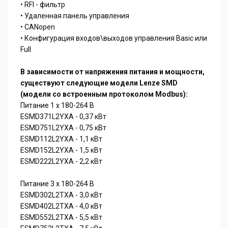
• RFI - фильтр
• Удаленная панель управления
• CANopen
• Конфигурация входов\выходов управления Basic или
Full
В зависимости от напряжения питания и мощности,
существуют следующие модели Lenze SMD
(модели со встроенным протоколом Modbus):
Питание 1 х 180-264 В
ESMD371L2YXA - 0,37 кВт
ESMD751L2YXA - 0,75 кВт
ESMD112L2YXA - 1,1 кВт
ESMD152L2YXA - 1,5 кВт
ESMD222L2YXA - 2,2 кВт
Питание 3 х 180-264 В
ESMD302L2TXA - 3,0 кВт
ESMD402L2TXA - 4,0 кВт
ESMD552L2TXA - 5,5 кВт