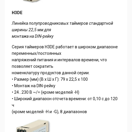
H3DE
Линейка полупроводниковых таймеров стандартной
ширины 22,5 мм для
монтажа на DIN-рейку
Серия таймеров H3DE работает в широком диапазоне
переменных/постоянных
напряжений питания и интервалов времени, что
позволяет сократить
номенклатуру продуктов данной серии.
• Размер (мм) (В x Ш x Г): 79 x 22,5 x 100
• Монтаж на DIN-рейку
• 24...230 В ~/= (кроме моделей -H)
• Широкий диапазон отсчета времени: от 0,10 с до 120
ч
(кроме моделей -H и -G), 8 диапазонов