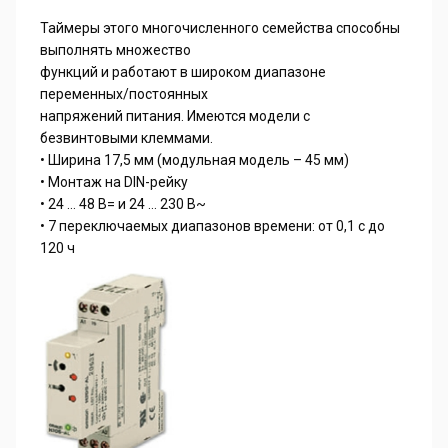
Таймеры этого многочисленного семейства способны
выполнять множество
функций и работают в широком диапазоне
переменных/постоянных
напряжений питания. Имеются модели с
безвинтовыми клеммами.
• Ширина 17,5 мм (модульная модель – 45 мм)
• Монтаж на DIN-рейку
• 24 … 48 В= и 24 … 230 В~
• 7 переключаемых диапазонов времени: от 0,1 с до
120 ч