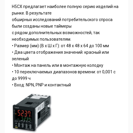
H5CX предлагает наиболее полную серию изделий на
рынке. В результате
обширных исследований потребительского спроса
были созданы новые таймеры
с рядом дополнительных возможностей, так
необходимых пользователям.
• Размер (мм) (В x Ш x Г): от 48 x 48 x 64 до 100 мм
• Два цвета отображения значений: красный или
зеленый
• Монтаж на панель или в монтажную колодку
• 10 переключаемых диапазонов времени: от 0,001 с
до 9999 ч
• Вход: NPN, PNP и контактный