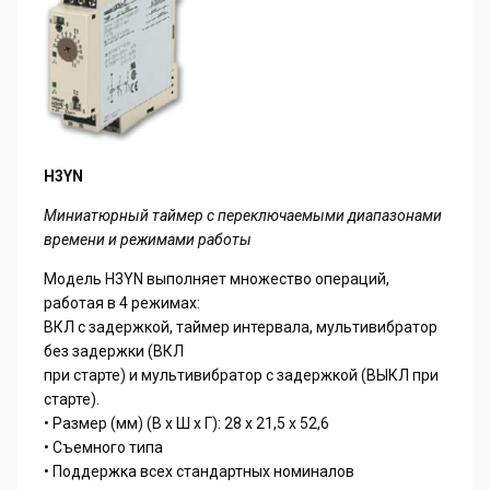
H3YN
Миниатюрный таймер с переключаемыми диапазонами
времени и режимами работы
Модель H3YN выполняет множество операций,
работая в 4 режимах:
ВКЛ с задержкой, таймер интервала, мультивибратор
без задержки (ВКЛ
при старте) и мультивибратор с задержкой (ВЫКЛ при
старте).
• Размер (мм) (В x Ш x Г): 28 x 21,5 x 52,6
• Съемного типа
• Поддержка всех стандартных номиналов