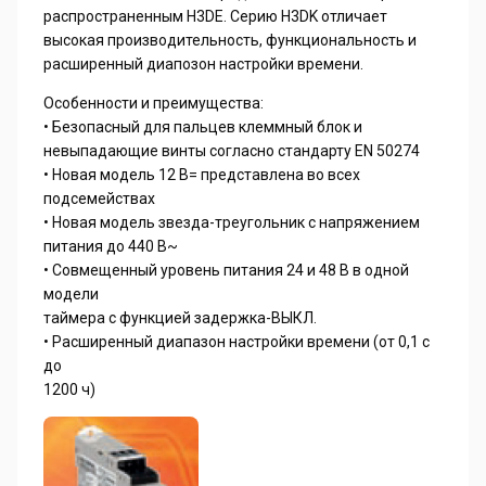
распространенным H3DE. Серию H3DK отличает
высокая производительность, функциональность и
расширенный диапозон настройки времени.
Особенности и преимущества:
• Безопасный для пальцев клеммный блок и
невыпадающие винты согласно стандарту EN 50274
• Новая модель 12 В= представлена во всех
подсемействах
• Новая модель звезда-треугольник с напряжением
питания до 440 В~
• Совмещенный уровень питания 24 и 48 В в одной
модели
таймера с функцией задержка-ВЫКЛ.
• Расширенный диапазон настройки времени (от 0,1 с
до
1200 ч)