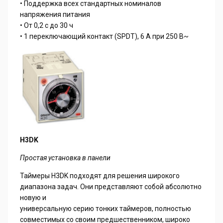
• Поддержка всех стандартных номиналов
напряжения питания
• От 0,2 с до 30 ч
• 1 переключающий контакт (SPDT), 6 А при 250 В~
H3DK
Простая установка в панели
Таймеры H3DK подходят для решения широкого
диапазона задач. Они представляют собой абсолютно
новую и
универсальную серию тонких таймеров, полностью
совместимых со своим предшественником, широко